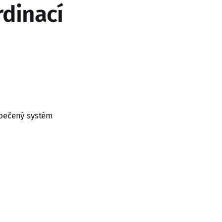
dinací
zpečený systém