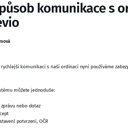
působ komunikace s or
vio
ámová
 rychlejší komunikaci s naší ordinací nyní používáme zabe
stému můžete jednoduše:
i zprávu nebo dotaz
cept
stavení potvrzení, OČR