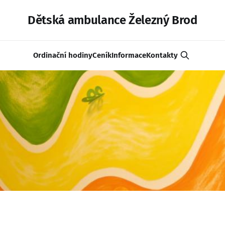
Dětská ambulance Železný Brod
Ordinační hodiny
Ceník
Informace
Kontakty